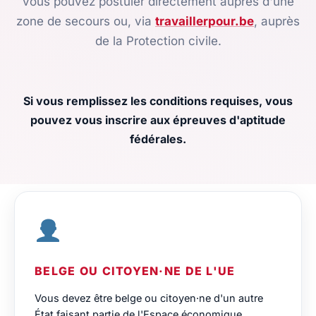
vous pouvez postuler directement auprès d'une
zone de secours ou, via
travaillerpour.be
, auprès
de la Protection civile.
Si vous remplissez les conditions requises, vous
pouvez vous inscrire aux épreuves d'aptitude
fédérales.
BELGE OU CITOYEN·NE DE L'UE
Vous devez être belge ou citoyen·ne d'un autre
État faisant partie de l'Espace économique