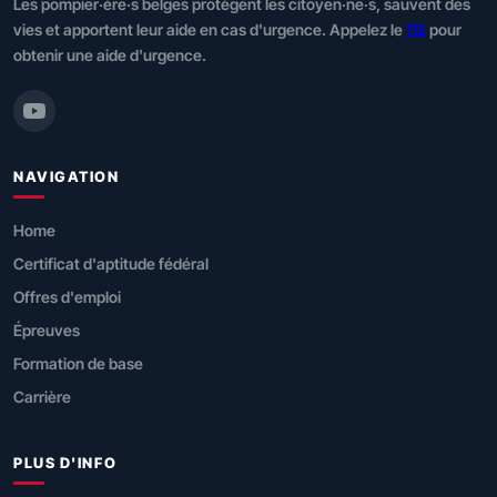
Les pompier·ère·s belges protègent les citoyen·ne·s, sauvent des
vies et apportent leur aide en cas d'urgence. Appelez le
112
pour
obtenir une aide d'urgence.
NAVIGATION
Home
Certificat d'aptitude fédéral
Offres d'emploi
Épreuves
Formation de base
Carrière
PLUS D'INFO