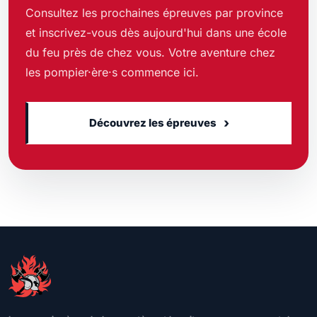
Consultez les prochaines épreuves par province
et inscrivez-vous dès aujourd'hui dans une école
du feu près de chez vous. Votre aventure chez
les pompier·ère·s commence ici.
›
Découvrez les épreuves