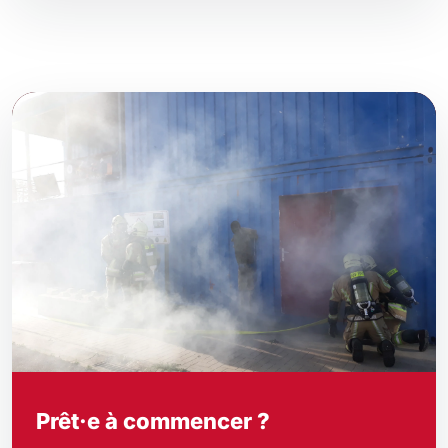
Prêt·e à commencer ?