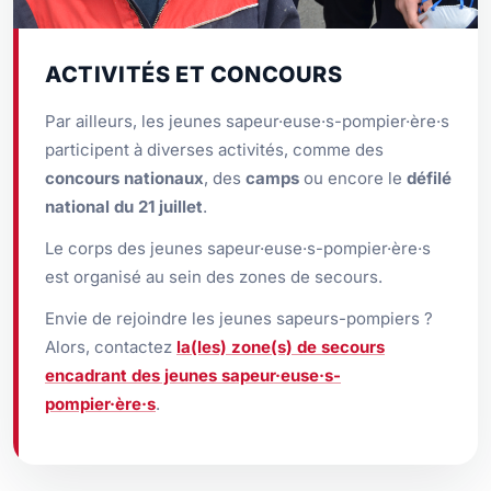
ACTIVITÉS ET CONCOURS
Par ailleurs, les jeunes sapeur·euse·s-pompier·ère·s
participent à diverses activités, comme des
concours nationaux
, des
camps
ou encore le
défilé
national du 21 juillet
.
Le corps des jeunes sapeur·euse·s-pompier·ère·s
est organisé au sein des zones de secours.
Envie de rejoindre les jeunes sapeurs-pompiers ?
Alors, contactez
la(les) zone(s) de secours
encadrant des jeunes sapeur·euse·s-
pompier·ère·s
.