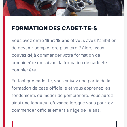
FORMATION DES CADET·TE·S
Vous avez entre
16 et 18 ans
et vous avez l'ambition
de devenir pompier·ère plus tard ? Alors, vous
pouvez déjà commencer votre formation de
pompier·ère en suivant la formation de cadet·te
pompier·ère.
En tant que cadet·te, vous suivez une partie de la
formation de base officielle et vous apprenez les
fondements du métier de pompier·ère. Vous aurez
ainsi une longueur d'avance lorsque vous pourrez
commencer officiellement à l'âge de 18 ans.