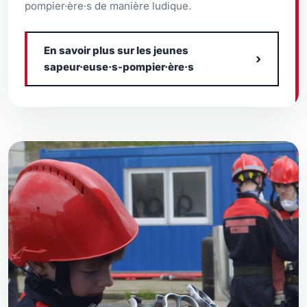
pompier·ère·s de manière ludique.
En savoir plus sur les jeunes
›
sapeur·euse·s-pompier·ère·s