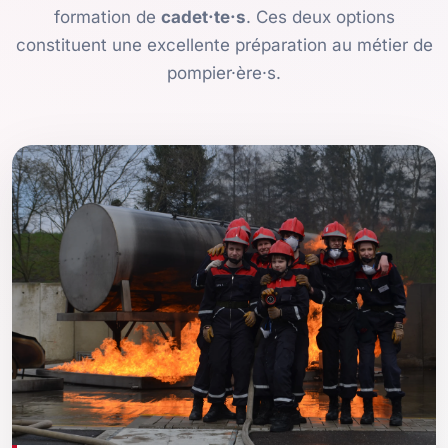
formation de
cadet·te·s
. Ces deux options
constituent une excellente préparation au métier de
pompier·ère·s.