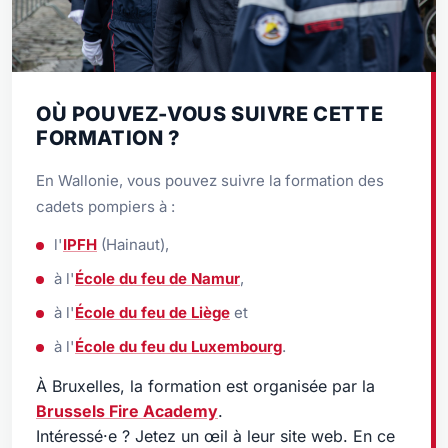
OÙ POUVEZ-VOUS SUIVRE CETTE
FORMATION ?
En Wallonie, vous pouvez suivre la formation des
cadets pompiers à :
l'
IPFH
(Hainaut),
à l'
École du feu de Namur
,
à l'
École du feu de Liège
et
à l'
École du feu du Luxembourg
.
À Bruxelles, la formation est organisée par la
Brussels Fire Academy
.
Intéressé·e ? Jetez un œil à leur site web. En ce