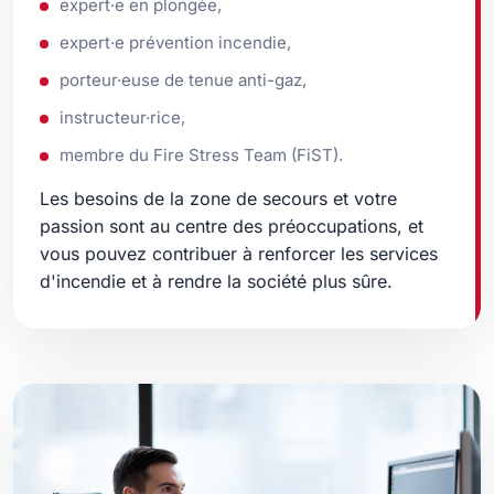
expert·e en plongée,
expert·e prévention incendie,
porteur·euse de tenue anti-gaz,
instructeur·rice,
membre du Fire Stress Team (FiST).
Les besoins de la zone de secours et votre
passion sont au centre des préoccupations, et
vous pouvez contribuer à renforcer les services
d'incendie et à rendre la société plus sûre.