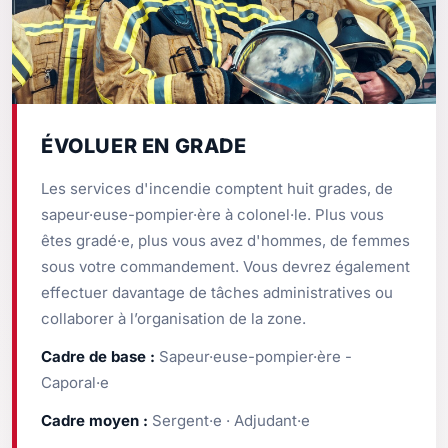
ÉVOLUER EN GRADE
Les services d'incendie comptent huit grades, de
sapeur·euse-pompier·ère à colonel·le. Plus vous
êtes gradé·e, plus vous avez d'hommes, de femmes
sous votre commandement. Vous devrez également
effectuer davantage de tâches administratives ou
collaborer à l’organisation de la zone.
Cadre de base :
Sapeur·euse-pompier·ère -
Caporal·e
Cadre moyen :
Sergent·e · Adjudant·e