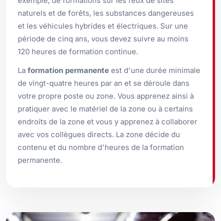
exemple, de formations sur les feux de sites
naturels et de forêts, les substances dangereuses
et les véhicules hybrides et électriques. Sur une
période de cinq ans, vous devez suivre au moins
120 heures de formation continue.
La
formation permanente
est d'une durée minimale
de vingt-quatre heures par an et se déroule dans
votre propre poste ou zone. Vous apprenez ainsi à
pratiquer avec le matériel de la zone ou à certains
endroits de la zone et vous y apprenez à collaborer
avec vos collègues directs. La zone décide du
contenu et du nombre d'heures de la formation
permanente.