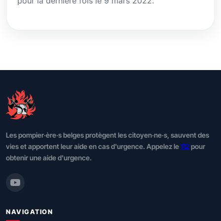
pour la dernière fois le 9 mars 2022.
Les pompier·ère·s belges protègent les citoyen·ne·s, sauvent des
vies et apportent leur aide en cas d'urgence. Appelez le
112
pour
obtenir une aide d'urgence.
NAVIGATION