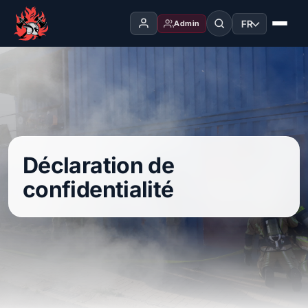
FR
Admin
Déclaration de
confidentialité