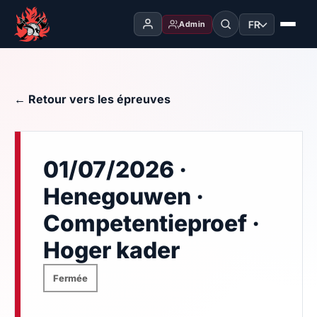
FR
Admin
← Retour vers les épreuves
01/07/2026 ·
Henegouwen ·
Competentieproef ·
Hoger kader
Fermée