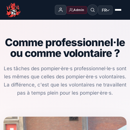
FR
Admin
Comme professionnel·le
ou comme volontaire ?
Les tâches des pompier·ère·s professionnel·le·s sont
les mêmes que celles des pompier·ère·s volontaires.
La différence, c'est que les volontaires ne travaillent
pas à temps plein pour les pompier·ère·s.