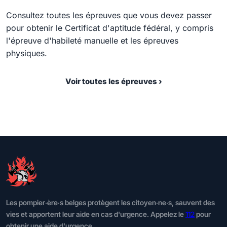
Consultez toutes les épreuves que vous devez passer
pour obtenir le Certificat d'aptitude fédéral, y compris
l'épreuve d'habileté manuelle et les épreuves
physiques.
Voir toutes les épreuves ›
Les pompier·ère·s belges protègent les citoyen·ne·s, sauvent des
vies et apportent leur aide en cas d'urgence. Appelez le
112
pour
obtenir une aide d'urgence.