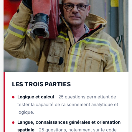
LES TROIS PARTIES
Logique et calcul
- 25 questions permettant de
tester la capacité de raisonnement analytique et
logique.
Langue, connaissances générales et orientation
spatiale
- 25 questions, notamment sur le code