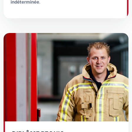
indéterminée
.