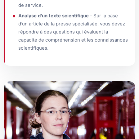
de service.
Analyse d’un texte scientifique
- Sur la base
d’un article de la presse spécialisée, vous devez
répondre à des questions qui évaluent la
capacité de compréhension et les connaissances
scientifiques.