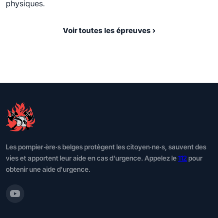
physiques.
Voir toutes les épreuves ›
Les pompier·ère·s belges protègent les citoyen·ne·s, sauvent des
vies et apportent leur aide en cas d'urgence. Appelez le
112
pour
obtenir une aide d'urgence.